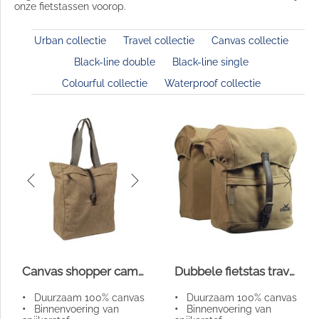
onze fietstassen voorop.
Urban collectie
Travel collectie
Canvas collectie
Black-line double
Black-line single
Colourful collectie
Waterproof collectie
Canvas shopper camel
Dubbele fietstas travel canvas
•
Duurzaam 100% canvas
•
Duurzaam 100% canvas
•
Binnenvoering van
•
Binnenvoering van