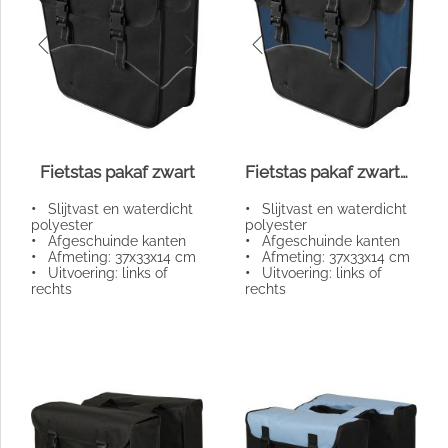
Fietstas pakaf zwart
Fietstas pakaf zwart/blauw
•
Slijtvast en waterdicht
•
Slijtvast en waterdicht
polyester
polyester
•
Afgeschuinde kanten
•
Afgeschuinde kanten
•
Afmeting: 37x33x14 cm
•
Afmeting: 37x33x14 cm
•
Uitvoering: links of
•
Uitvoering: links of
rechts
rechts