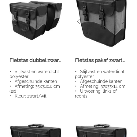
Fietstas dubbel zwart/wit
Fietstas pakaf zwart/wit
•
Slijtvast en waterdicht
•
Slijtvast en waterdicht
polyester
polyester
•
Afgeschuinde kanten
•
Afgeschuinde kanten
•
Afmeting: 35x31x16 cm
•
Afmeting: 37x33x14 cm
(2x)
•
Uitvoering: links of
•
Kleur: zwart/wit
rechts