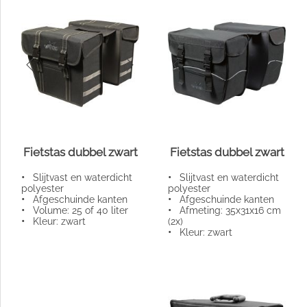
Fietstas dubbel zwart
Fietstas dubbel zwart
•
Slijtvast en waterdicht
•
Slijtvast en waterdicht
polyester
polyester
•
Afgeschuinde kanten
•
Afgeschuinde kanten
•
Volume: 25 of 40 liter
•
Afmeting: 35x31x16 cm
•
Kleur: zwart
(2x)
•
Kleur: zwart