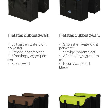
Fietstas dubbel zwart
Fietstas dubbel zwart/blauw
•
Slijtvast en waterdicht
•
Slijtvast en waterdicht
polyester
polyester
•
Stevige bodemplaat
•
Stevige bodemplaat
•
Afmeting: 37x33x14 cm
•
Afmeting: 37x33x14 cm
(2x)
(2x)
•
Kleur: zwart
•
Kleur: zwart/licht
blauw