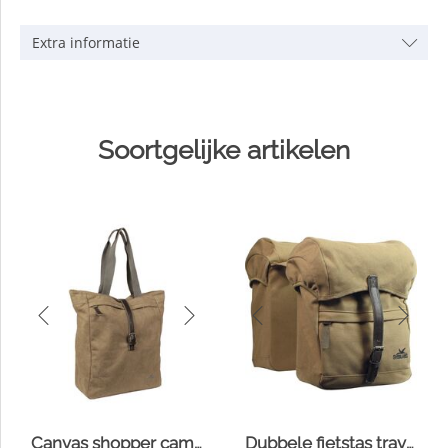
Extra informatie
Soortgelijke artikelen
Canvas shopper camel
Dubbele fietstas travel canvas