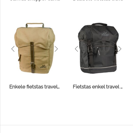
Enkele fietstas travel canvas
Fietstas enkel travel zwart 20l