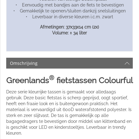
• Eenvoudig met bandjes aan de fiets te bevestigen
• Gemakkelijk te openen/sluiten dankzij snelsluitingen
• Leverbaar in diverse kleuren i.c.m. zwart
Afmetingen: 37x33x14 cm (2x)
Volume: ± 34 liter
Omschrijving
®
Greenlands
fietstassen Colourful
Deze serie kleurrijke tassen is gemaakt voor alledaags
gebruik. Deze basic fietstas is scherp geprijsd, oogt sportief,
heeft een fraaie look en is buitengewoon praktisch. Het
materiaal is vervaardigd uit 600D waterafstotend polyester. Is
sterk en zeer slijtvast. De tas is gemakkelijk op alle
bagagedragers te bevestigen door middel van klittenband en
is geschikt voor LED en kinderstoeltjes. Leverbaar in trendy
kleuren.