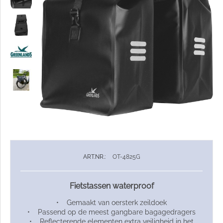
ART.NR.:
OT-4825G
Fietstassen waterproof
• Gemaakt van oersterk zeildoek
• Passend op de meest gangbare bagagedragers
• Reflecterende elementen extra veiligheid in het