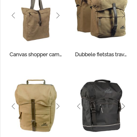
Canvas shopper camel
Dubbele fietstas travel canvas