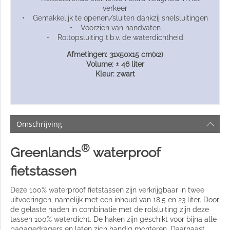
verkeer
• Gemakkelijk te openen/sluiten dankzij snelsluitingen
• Voorzien van handvaten
• Roltopsluiting t.b.v. de waterdichtheid
Afmetingen: 31x50x15 cm(x2)
Volume: ± 46 liter
Kleur: zwart
Omschrijving
®
Greenlands
waterproof
fietstassen
Deze 100% waterproof fietstassen zijn verkrijgbaar in twee
uitvoeringen, namelijk met een inhoud van 18,5 en 23 liter. Door
de gelaste naden in combinatie met de rolsluiting zijn deze
tassen 100% waterdicht. De haken zijn geschikt voor bijna alle
bagagedragers en laten zich handig monteren. Daarnaast