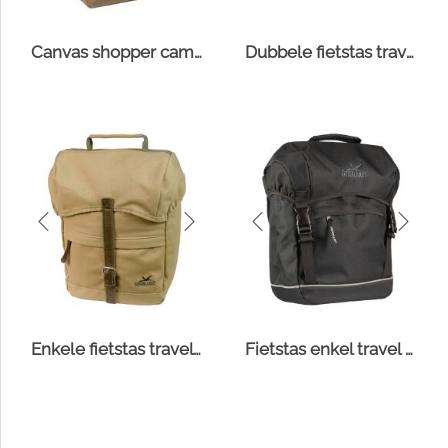
Canvas shopper camel
Dubbele fietstas travel canvas
Enkele fietstas travel canvas
Fietstas enkel travel zwart 20l