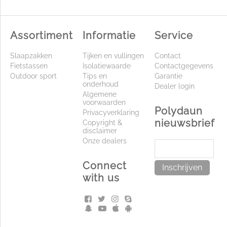
Assortiment
Informatie
Service
Slaapzakken
Tijken en vullingen
Contact
Fietstassen
Isolatiewaarde
Contactgegevens
Outdoor sport
Tips en
Garantie
onderhoud
Dealer login
Algemene
voorwaarden
Polydaun
Privacyverklaring
nieuwsbrief
Copyright &
disclaimer
Onze dealers
Connect
Inschrijven
with us