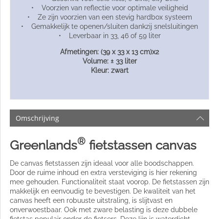
• Voorzien van reflectie voor optimale veiligheid
• Ze zijn voorzien van een stevig hardbox systeem
• Gemakkelijk te openen/sluiten dankzij snelsluitingen
• Leverbaar in 33, 46 of 59 liter
Afmetingen: (39 x 33 x 13 cm)x2
Volume: ± 33 liter
Kleur: zwart
Omschrijving
®
Greenlands
fietstassen canvas
De canvas fietstassen zijn ideaal voor alle boodschappen.
Door de ruime inhoud en extra versteviging is hier rekening
mee gehouden. Functionaliteit staat voorop. De fietstassen zijn
makkelijk en eenvoudig te bevestigen. De kwaliteit van het
canvas heeft een robuuste uitstraling, is slijtvast en
onverwoestbaar. Ook met zware belasting is deze dubbele
fietstas populair onder de fietsers. Deze lijn is waterdicht