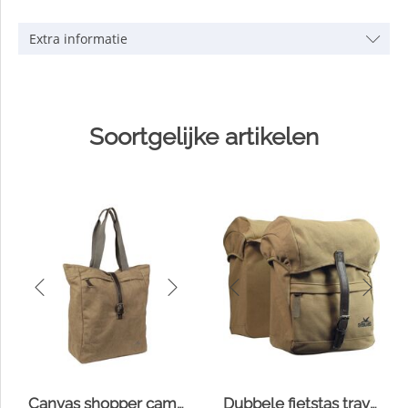
Extra informatie
Soortgelijke artikelen
Canvas shopper camel
Dubbele fietstas travel canvas