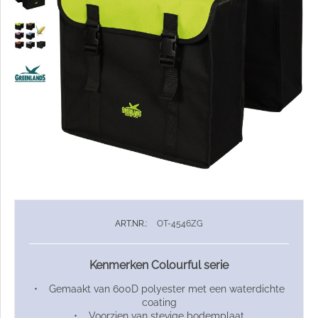
ART.NR.:
OT-4546ZG
Kenmerken Colourful serie
• Gemaakt van 600D polyester met een waterdichte
coating
• Voorzien van stevige bodemplaat