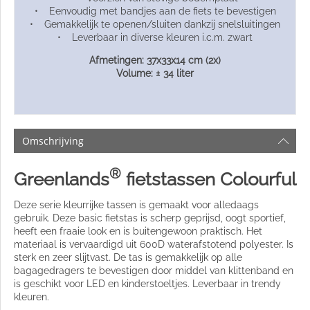
• Eenvoudig met bandjes aan de fiets te bevestigen
• Gemakkelijk te openen/sluiten dankzij snelsluitingen
• Leverbaar in diverse kleuren i.c.m. zwart
Afmetingen: 37x33x14 cm (2x)
Volume: ± 34 liter
Omschrijving
®
Greenlands
fietstassen Colourful
Deze serie kleurrijke tassen is gemaakt voor alledaags
gebruik. Deze basic fietstas is scherp geprijsd, oogt sportief,
heeft een fraaie look en is buitengewoon praktisch. Het
materiaal is vervaardigd uit 600D waterafstotend polyester. Is
sterk en zeer slijtvast. De tas is gemakkelijk op alle
bagagedragers te bevestigen door middel van klittenband en
is geschikt voor LED en kinderstoeltjes. Leverbaar in trendy
kleuren.