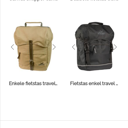
Enkele fietstas travel canvas
Fietstas enkel travel zwart 20l