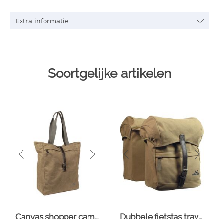
Extra informatie
Soortgelijke artikelen
Canvas shopper camel
Dubbele fietstas travel canvas