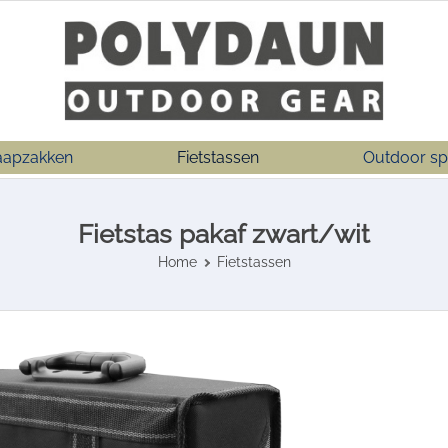
aapzakken
Fietstassen
Outdoor sp
Fietstas pakaf zwart/wit
Home
Fietstassen