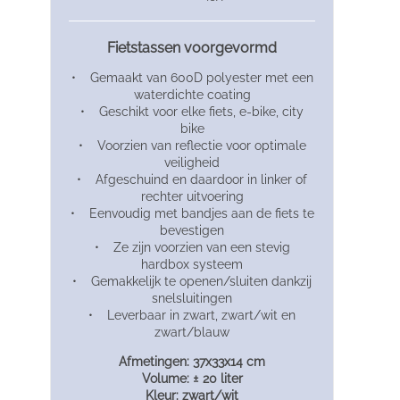
Fietstassen voorgevormd
• Gemaakt van 600D polyester met een
waterdichte coating
• Geschikt voor elke fiets, e-bike, city
bike
• Voorzien van reflectie voor optimale
veiligheid
• Afgeschuind en daardoor in linker of
rechter uitvoering
• Eenvoudig met bandjes aan de fiets te
bevestigen
• Ze zijn voorzien van een stevig
hardbox systeem
• Gemakkelijk te openen/sluiten dankzij
snelsluitingen
• Leverbaar in zwart, zwart/wit en
zwart/blauw
Afmetingen: 37x33x14 cm
Volume: ± 20 liter
Kleur: zwart/wit