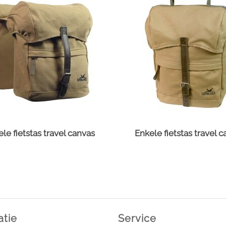
le fietstas travel canvas
Enkele fietstas travel 
atie
Service