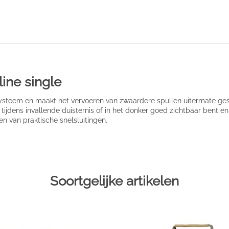
line single
ysteem en maakt het vervoeren van zwaardere spullen uitermate geschi
tijdens invallende duisternis of in het donker goed zichtbaar bent en 
en van praktische snelsluitingen.
Soortgelijke artikelen