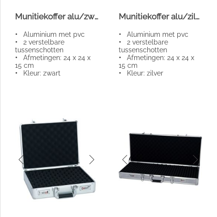
Munitiekoffer alu/zwart
Munitiekoffer alu/zilver
•
Aluminium met pvc
•
Aluminium met pvc
•
2 verstelbare
•
2 verstelbare
tussenschotten
tussenschotten
•
Afmetingen: 24 x 24 x
•
Afmetingen: 24 x 24 x
15 cm
15 cm
•
Kleur: zwart
•
Kleur: zilver