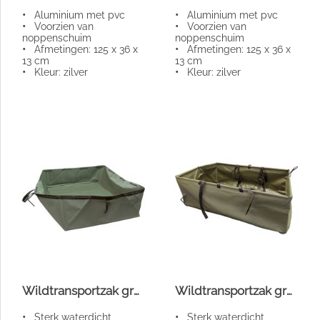
•
Aluminium met pvc
•
Aluminium met pvc
•
Voorzien van
•
Voorzien van
noppenschuim
noppenschuim
•
Afmetingen: 125 x 36 x
•
Afmetingen: 125 x 36 x
13 cm
13 cm
•
Kleur: zilver
•
Kleur: zilver
Wildtransportzak groen
Wildtransportzak groen
•
Sterk waterdicht
•
Sterk waterdicht