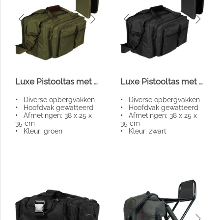
Luxe Pistooltas met foedraal
Luxe Pistooltas met foedraal
•
Diverse opbergvakken
•
Diverse opbergvakken
•
Hoofdvak gewatteerd
•
Hoofdvak gewatteerd
•
Afmetingen: 38 x 25 x
•
Afmetingen: 38 x 25 x
35 cm
35 cm
•
Kleur: groen
•
Kleur: zwart