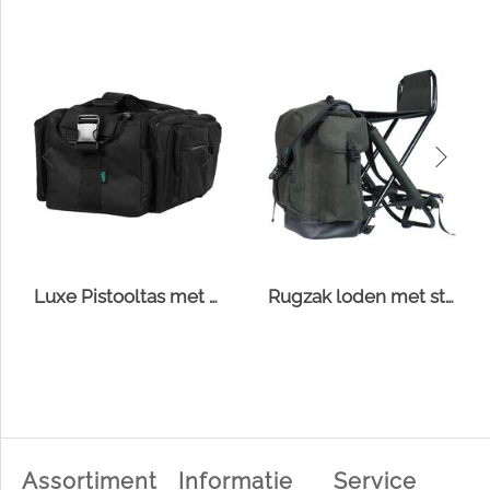
Luxe Pistooltas met foedraal XL
Rugzak loden met stoel
Assortiment
Informatie
Service