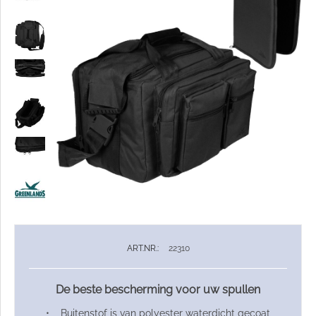
ART.NR.:
22310
De beste bescherming voor uw spullen
• Buitenstof is van polyester waterdicht gecoat