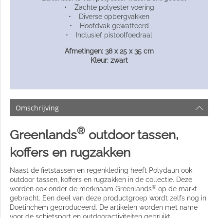
• Zachte polyester voering
• Diverse opbergvakken
• Hoofdvak gewatteerd
• Inclusief pistoolfoedraal
Afmetingen: 38 x 25 x 35 cm
Kleur: zwart
Omschrijving
®
Greenlands
outdoor tassen,
koffers en rugzakken
Naast de fietstassen en regenkleding heeft Polydaun ook
outdoor tassen, koffers en rugzakken in de collectie. Deze
®
worden ook onder de merknaam Greenlands
op de markt
gebracht. Een deel van deze productgroep wordt zelfs nog in
Doetinchem geproduceerd. De artikelen worden met name
voor de schietsport en outdooractiviteiten gebruikt.