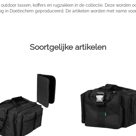
 outdoor tassen, koffers en rugzakken in de collectie. Deze worde
g in Doetinchem geproduceerd. De artikelen worden met name voor d
Soortgelijke artikelen