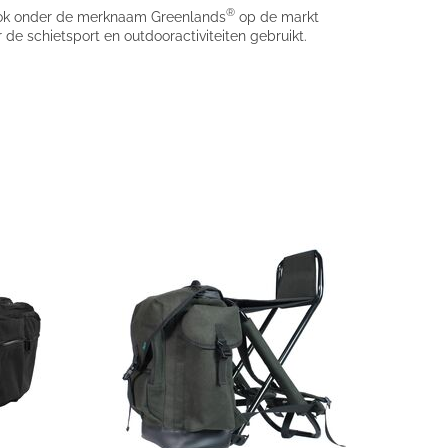
®
n ook onder de merknaam Greenlands
op de markt
e schietsport en outdooractiviteiten gebruikt.