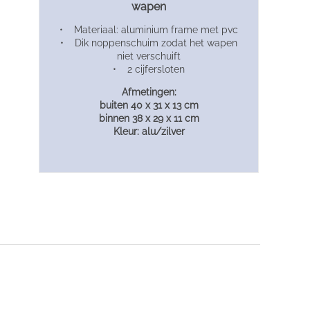
wapen
• Materiaal: aluminium frame met pvc
• Dik noppenschuim zodat het wapen
niet verschuift
• 2 cijfersloten
Afmetingen:
buiten 40 x 31 x 13 cm
binnen 38 x 29 x 11 cm
Kleur: alu/zilver