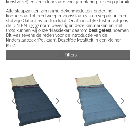
kunstvezel) en zeer duurzaam voor jarenlang plezierig gebruik.
Alle slaapzakken zijn ruime dekenmodellen, onderling
koppelbaar tot een tweepersoonsslaapzak en verpakt in een
stofvrije Oxford nylon foedraal. Onafhankelijke testen volgens
de DIN EN 13537 norm bevestigen deze kenmerken en met
trots kunnen wij onze “klassieker” daarom
best getest
noemen.
Dit was tevens de reden voor de introductie van de
kinderslaapzak “Pelikaan”. Dezelfde kwaliteit in een kleiner
jasje.
Filters