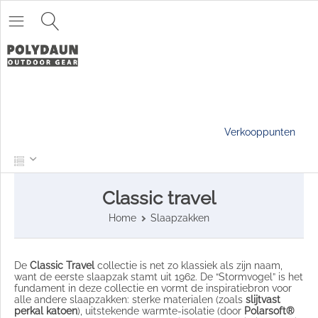
Verkooppunten
Classic travel
Home
Slaapzakken
De
Classic Travel
collectie is net zo klassiek als zijn naam,
want de eerste slaapzak stamt uit 1962. De “Stormvogel” is het
fundament in deze collectie en vormt de inspiratiebron voor
alle andere slaapzakken: sterke materialen (zoals
slijtvast
perkal katoen
), uitstekende warmte-isolatie (door
Polarsoft®