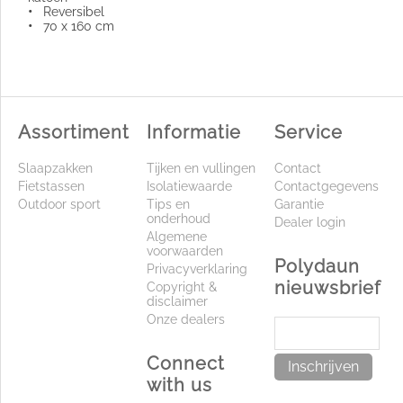
•
Reversibel
•
70 x 160 cm
Assortiment
Informatie
Service
Slaapzakken
Tijken en vullingen
Contact
Fietstassen
Isolatiewaarde
Contactgegevens
Outdoor sport
Tips en
Garantie
onderhoud
Dealer login
Algemene
voorwaarden
Polydaun
Privacyverklaring
nieuwsbrief
Copyright &
disclaimer
Onze dealers
Connect
Inschrijven
with us