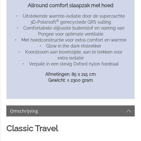
Allround comfort slaapzak met hoed
• Uitstekende warmte-isolatie door de superzachte
®
3D-Polarsoft
gerecyclede GRS vulling
• Comfortabele slijtvaste buitenstof en voering van
Pongee voor optimale ventilatie
• Met hoedconstructie voor extra comfort en warmte
• Glow in the dark ritstrekker
• Koordzoom aan bovenzijde, aan te trekken voor
extra isolatie
• Verpakt in een stevig Oxford nylon foedraal
Afmetingen: 85 x 215 cm
Gewicht: ± 2300 gram
Omschrijving
Classic Travel