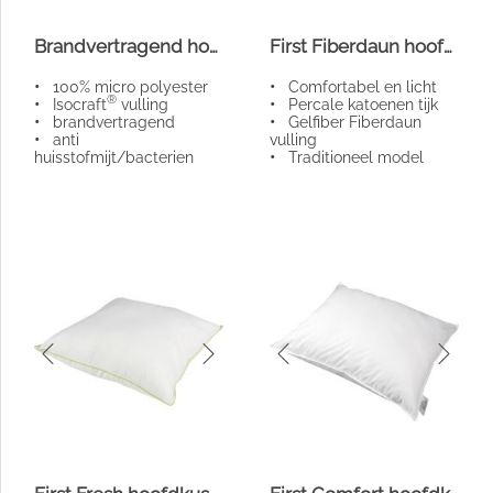
Brandvertragend hoofdkussen
First Fiberdaun hoofdkussen
•
100% micro polyester
•
Comfortabel en licht
®
•
Isocraft
vulling
•
Percale katoenen tijk
•
brandvertragend
•
Gelfiber Fiberdaun
•
anti
vulling
huisstofmijt/bacterien
•
Traditioneel model