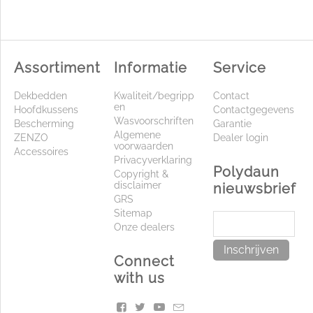
Assortiment
Informatie
Service
Dekbedden
Kwaliteit/begripp
Contact
en
Hoofdkussens
Contactgegevens
Wasvoorschriften
Bescherming
Garantie
Algemene
ZENZO
Dealer login
voorwaarden
Accessoires
Privacyverklaring
Polydaun
Copyright &
disclaimer
nieuwsbrief
GRS
Sitemap
Onze dealers
Inschrijven
Connect
with us