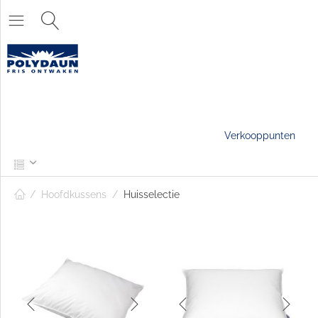
Verkooppunten
/
Hoofdkussens
/
Huisselectie