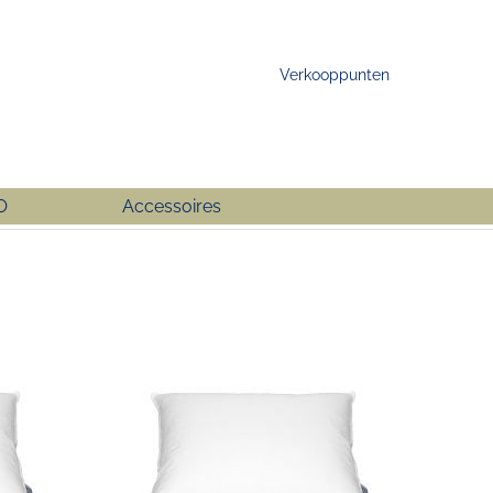
Verkooppunten
O
Accessoires