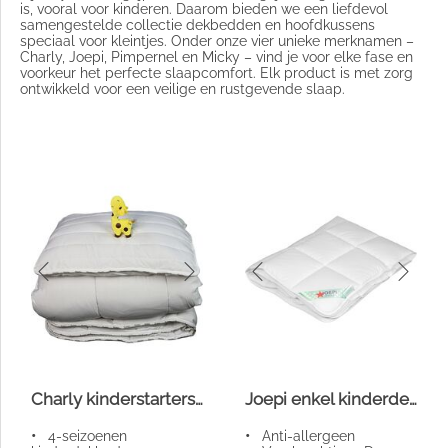
is, vooral voor kinderen. Daarom bieden we een liefdevol
samengestelde collectie dekbedden en hoofdkussens
speciaal voor kleintjes. Onder onze vier unieke merknamen –
Charly, Joepi, Pimpernel en Micky – vind je voor elke fase en
voorkeur het perfecte slaapcomfort. Elk product is met zorg
ontwikkeld voor een veilige en rustgevende slaap.
Charly kinderstartersset
Joepi enkel kinderdekbed
•
4-seizoenen
•
Anti-allergeen