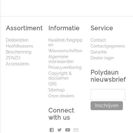
Assortiment
Informatie
Service
Dekbedden
Kwaliteit/begripp
Contact
en
Hoofdkussens
Contactgegevens
Wasvoorschriften
Bescherming
Garantie
Algemene
ZENZO
Dealer login
voorwaarden
Accessoires
Privacyverklaring
Polydaun
Copyright &
disclaimer
nieuwsbrief
GRS
Sitemap
Onze dealers
Inschrijven
Connect
with us