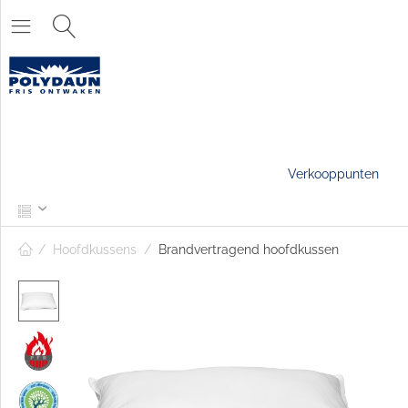
Verkooppunten
/
Hoofdkussens
/
Brandvertragend hoofdkussen