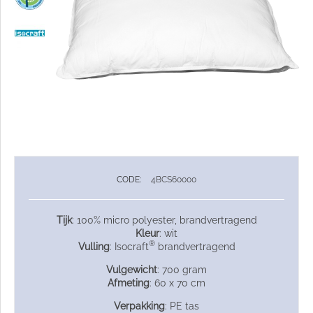
CODE:
4BCS60000
Tijk
: 100% micro polyester, brandvertragend
Kleur
: wit
®
Vulling
: Isocraft
brandvertragend
Vulgewicht
: 700 gram
Afmeting
: 60 x 70 cm
Verpakking
: PE tas