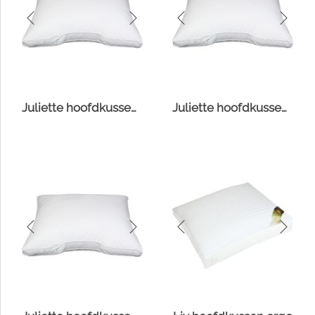
Juliette hoofdkussen Comfort-O-Bol
Juliette hoofdkussen Fiberdaun