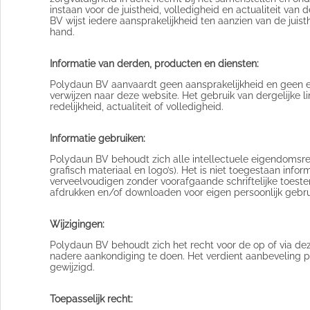
instaan voor de juistheid, volledigheid en actualiteit v
BV wijst iedere aansprakelijkheid ten aanzien van de juist
hand.
Informatie van derden, producten en diensten:
Polydaun BV aanvaardt geen aansprakelijkheid en geen en
verwijzen naar deze website. Het gebruik van dergelijke li
redelijkheid, actualiteit of volledigheid.
Informatie gebruiken:
Polydaun BV behoudt zich alle intellectuele eigendomsre
grafisch materiaal en logo’s). Het is niet toegestaan inf
verveelvoudigen zonder voorafgaande schriftelijke toe
afdrukken en/of downloaden voor eigen persoonlijk gebru
Wijzigingen:
Polydaun BV behoudt zich het recht voor de op of via dez
nadere aankondiging te doen. Het verdient aanbeveling pe
gewijzigd.
Toepasselijk recht: