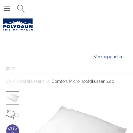
Verkooppunten
/
Hoofdkussens
/
Comfort Micro hoofdkussen 400