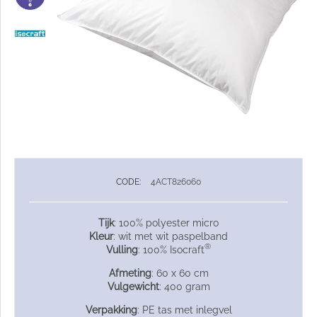
CODE:
4ACT826060
Tijk
: 100% polyester micro
Kleur
: wit met wit paspelband
®
Vulling
: 100% Isocraft
Afmeting
: 60 x 60 cm
Vulgewicht
: 400 gram
Verpakking
: PE tas met inlegvel