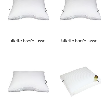
Juliette hoofdkussen Comfort-O-Bol
Juliette hoofdkussen Fiberdaun