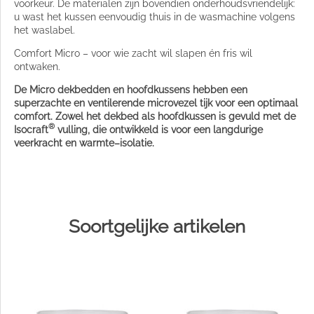
voorkeur. De materialen zijn bovendien onderhoudsvriendelijk:
u wast het kussen eenvoudig thuis in de wasmachine volgens
het waslabel.
Comfort Micro – voor wie zacht wil slapen én fris wil
ontwaken.
De Micro dekbedden en hoofdkussens hebben een
superzachte en ventilerende microvezel tijk voor een optimaal
comfort. Zowel het dekbed als hoofdkussen is gevuld met de
®
Isocraft
vulling, die ontwikkeld is voor een langdurige
veerkracht en warmte–isolatie.
Soortgelijke artikelen