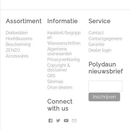
Assortiment
Informatie
Service
Dekbedden
Kwaliteit/begripp
Contact
en
Hoofdkussens
Contactgegevens
Wasvoorschriften
Bescherming
Garantie
Algemene
ZENZO
Dealer login
voorwaarden
Accessoires
Privacyverklaring
Polydaun
Copyright &
disclaimer
nieuwsbrief
GRS
Sitemap
Onze dealers
Inschrijven
Connect
with us