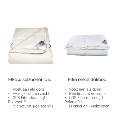
Elke 4-seizoenen dekbed
Elke enkel dekbed
•
Voelt aan als dons
•
Voelt aan als dons
•
Heerlijk licht en zacht
•
Heerlijk licht en zacht
•
GRS Fiberdaun + 3D-
•
GRS Fiberdaun + 3D-
®
®
Polarsoft
Polarsoft
•
In enkel en 4-seizoenen
•
In enkel en 4-seizoenen