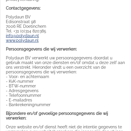
Contactgegevens:
Polydaun BV
Edisonstraat 98
7006 RE Doetinchem
Tel. +31 (0)314 820385
info@polydaun.nl
www.polydaun.nl
Persoonsgegevens die wij verwerken:
Polydaun BV verwerkt uw persoonsgegevens doordat u
gebruik maakt van onze diensten en/of omdat u deze zelf aan
ons verstrekt. Hieronder vindt u een overzicht van de
persoonsgegevens die wij verwerken:
- Voor- en achternaam
- KvK-nummer
- BTW-nummer
- Adresgegevens
- Telefoonnummer
- E-mailadres
- Bankrekeningnummer
Bijzondere en/of gevoelige persoonsgegevens die wij
verwerken:
Onze website en/of dienst heeft niet de intentie gegevens te