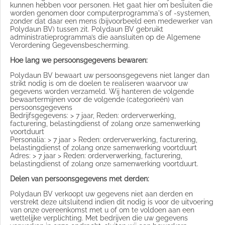
kunnen hebben voor personen. Het gaat hier om besluiten die
worden genomen door computerprogramma's of -systemen,
zonder dat daar een mens (bijvoorbeeld een medewerker van
Polydaun BV ) tussen zit. Polydaun BV gebruikt
administratieprogramma’s die aansluiten op de Algemene
Verordening Gegevensbescherming.
Hoe lang we persoonsgegevens bewaren:
Polydaun BV bewaart uw persoonsgegevens niet langer dan
strikt nodig is om de doelen te realiseren waarvoor uw
gegevens worden verzameld. Wij hanteren de volgende
bewaartermijnen voor de volgende (categorieën) van
persoonsgegevens
Bedrijfsgegevens: > 7 jaar, Reden: orderverwerking,
facturering, belastingdienst of zolang onze samenwerking
voortduurt
Personalia: > 7 jaar > Reden: orderverwerking, facturering,
belastingdienst of zolang onze samenwerking voortduurt
Adres: > 7 jaar > Reden: orderverwerking, facturering,
belastingdienst of zolang onze samenwerking voortduurt.
Delen van persoonsgegevens met derden:
Polydaun BV verkoopt uw gegevens niet aan derden en
verstrekt deze uitsluitend indien dit nodig is voor de uitvoering
van onze overeenkomst met u of om te voldoen aan een
wettelijke verplichting. Met bedrijven die uw gegevens