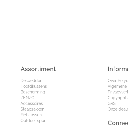
Assortiment
Inform
Dekbedden
Over Poly
Hoofdkussens
Algemene 
Bescherming
Privacyver
ZENZO
Copyright 
Accessoires
GRS
Slaapzakken
Onze deal
Fietstassen
Outdoor sport
Connec