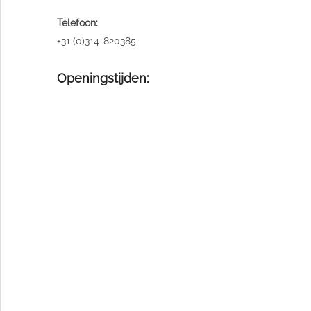
Telefoon:
+31 (0)314-820385
Openingstijden: