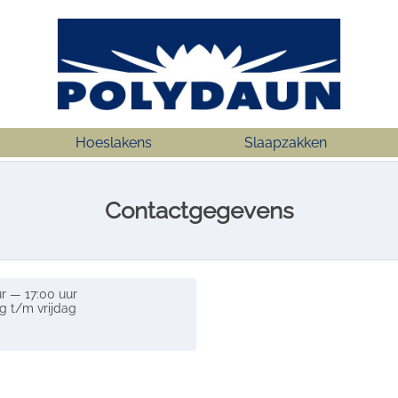
Hoeslakens
Slaapzakken
Contactgegevens
r — 17:00 uur
 t/m vrijdag