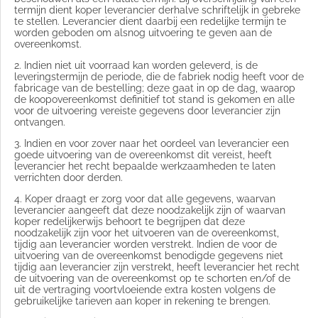
termijn dient koper leverancier derhalve schriftelijk in gebreke
te stellen. Leverancier dient daarbij een redelijke termijn te
worden geboden om alsnog uitvoering te geven aan de
overeenkomst.
2. Indien niet uit voorraad kan worden geleverd, is de
leveringstermijn de periode, die de fabriek nodig heeft voor de
fabricage van de bestelling; deze gaat in op de dag, waarop
de koopovereenkomst definitief tot stand is gekomen en alle
voor de uitvoering vereiste gegevens door leverancier zijn
ontvangen.
3. Indien en voor zover naar het oordeel van leverancier een
goede uitvoering van de overeenkomst dit vereist, heeft
leverancier het recht bepaalde werkzaamheden te laten
verrichten door derden.
4. Koper draagt er zorg voor dat alle gegevens, waarvan
leverancier aangeeft dat deze noodzakelijk zijn of waarvan
koper redelijkerwijs behoort te begrijpen dat deze
noodzakelijk zijn voor het uitvoeren van de overeenkomst,
tijdig aan leverancier worden verstrekt. Indien de voor de
uitvoering van de overeenkomst benodigde gegevens niet
tijdig aan leverancier zijn verstrekt, heeft leverancier het recht
de uitvoering van de overeenkomst op te schorten en/of de
uit de vertraging voortvloeiende extra kosten volgens de
gebruikelijke tarieven aan koper in rekening te brengen.