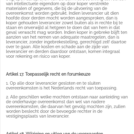
van intellectuele eigendom op door koper verstrekte
materialen of gegevens, die bij de uitvoering van de
overeenkomst worden gebruikt. Indien leverancier uit dien
hoofde door derden mocht worden aangesproken, dan is
koper gehouden leverancier zowel buiten als in rechte bij te
staan en onverwijld al hetgeen te doen dat van hem in dat
geval verwacht mag worden. Indien koper in gebreke blijft ten
aanzien van het nemen van adequate maatregelen, dan is
leverancier, zonder ingebrekestelling, gerechtigd zelf daartoe
over te gaan. Alle kosten en schade aan de zijde van
leverancier en derden daardoor ontstaan, komen integraal
voor rekening en risico van koper.
Artikel 17. Toepasselijk recht en forumkeuze
1. Op alle door leverancier gesloten en te sluiten
overeenkomsten is het Nederlands recht van toepassing.
2. Alle geschillen welke mochten ontstaan naar aanleiding van
de onderhavige overeenkomst dan wel van nadere
overeenkomsten, die daarvan het gevolg mochten zijn, zullen
worden beslecht door de bevoegde rechter in de
vestigingsplaats van leverancier.
Artikel 18. Wijziging en uitleg van de voorwaarden