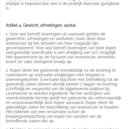
prijslijst is bepaald dan wel in de praktijk daarvoor gangbaar
is.
Artikel 4. Gewicht, afmetingen, aantal
1. Voor wat betreft leveringen uit voorraad gelden de
gewichten, afmetingen en aantallen, zoals deze door
leverancier bij het verlaten van haar magazijn zijn
geconstateerd. Voor wat betreft leveringen van door koper
vastgestelde specificatie is een afwijking van 10% mogelijk.
Het daaromtrent op de facturen van leverancier vermelde,
levert ter zake dwingend bewijs op.
2. Koper dient het geleverde onmiddellijk na de levering te
controleren op eventuele afwijkingen met hetgeen is
overeengekomen. Eventuele klachten met betrekking tot de
geleverde zaken dienen uiterlijk binnen 7 dagen na levering
schriftelijk en vergezeld van de bijgeleverde pakbon bij
Leverancier te worden ingediend. Na het verstrijken van
vorenbedoelde termijn geldt het geleverde als onherroepelijk
en onvoorwaardelijk door koper aanvaard. Koper dient de
gebrekkige zaken ter beschikking van leverancier te houden.
Het indienen van een reclamatie schort de
betalingsverplichting van koper ten aanzien van de
betreffende zaken niet op.