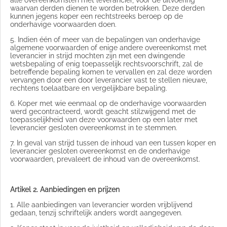
waarvan derden dienen te worden betrokken. Deze derden
kunnen jegens koper een rechtstreeks beroep op de
onderhavige voorwaarden doen.
5. Indien één of meer van de bepalingen van onderhavige
algemene voorwaarden of enige andere overeenkomst met
leverancier in strijd mochten zijn met een dwingende
wetsbepaling of enig toepasselijk rechtsvoorschrift, zal de
betreffende bepaling komen te vervallen en zal deze worden
vervangen door een door leverancier vast te stellen nieuwe,
rechtens toelaatbare en vergelijkbare bepaling.
6. Koper met wie eenmaal op de onderhavige voorwaarden
werd gecontracteerd, wordt geacht stilzwijgend met de
toepasselijkheid van deze voorwaarden op een later met
leverancier gesloten overeenkomst in te stemmen.
7. In geval van strijd tussen de inhoud van een tussen koper en
leverancier gesloten overeenkomst en de onderhavige
voorwaarden, prevaleert de inhoud van de overeenkomst.
Artikel 2. Aanbiedingen en prijzen
1. Alle aanbiedingen van leverancier worden vrijblijvend
gedaan, tenzij schriftelijk anders wordt aangegeven.