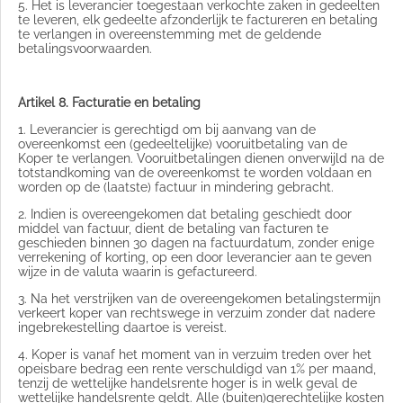
5. Het is leverancier toegestaan verkochte zaken in gedeelten
te leveren, elk gedeelte afzonderlijk te factureren en betaling
te verlangen in overeenstemming met de geldende
betalingsvoorwaarden.
Artikel 8. Facturatie en betaling
1. Leverancier is gerechtigd om bij aanvang van de
overeenkomst een (gedeeltelijke) vooruitbetaling van de
Koper te verlangen. Vooruitbetalingen dienen onverwijld na de
totstandkoming van de overeenkomst te worden voldaan en
worden op de (laatste) factuur in mindering gebracht.
2. Indien is overeengekomen dat betaling geschiedt door
middel van factuur, dient de betaling van facturen te
geschieden binnen 30 dagen na factuurdatum, zonder enige
verrekening of korting, op een door leverancier aan te geven
wijze in de valuta waarin is gefactureerd.
3. Na het verstrijken van de overeengekomen betalingstermijn
verkeert koper van rechtswege in verzuim zonder dat nadere
ingebrekestelling daartoe is vereist.
4. Koper is vanaf het moment van in verzuim treden over het
opeisbare bedrag een rente verschuldigd van 1% per maand,
tenzij de wettelijke handelsrente hoger is in welk geval de
wettelijke handelsrente geldt. Alle (buiten)gerechtelijke kosten