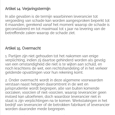
Artikel 14. Verjaringstermijn
In alle gevallen is de termijn waarbinnen leverancier tot
vergoeding van schade kan worden aangesproken beperkt tot
6 maanden, gerekend vanaf het moment waarop de schade is
geconstateerd en tot maximaal tot 1 jaar na levering van de
betreffende zaken waarop de schade ziet.
Artikel 15. Overmacht
1. Partijen zijn niet gehouden tot het nakomen van enige
verplichting, indien zij daartoe gehinderd worden als gevolg
van een omstandigheid die niet is te wijten aan schuld, en
noch krachtens de wet, een rechtshandeling of in het verkeer
geldende opvattingen voor hun rekening komt.
2. Onder overmacht wordt in deze algemene voorwaarden
verstaan naast hetgeen daaromtrent in de wet en
jurisprudentie wordt begrepen, alle van buiten komende
oorzaken, voorzien of niet-voorzien, waarop leverancier geen
invloed kan uitoefenen, doch waardoor leverancier niet in
staat is zijn verplichtingen na te komen. Werkstakingen in het
bedrijf van leverancier of de betrokken fabrikant of leverancier
worden daaronder mede begrepen.