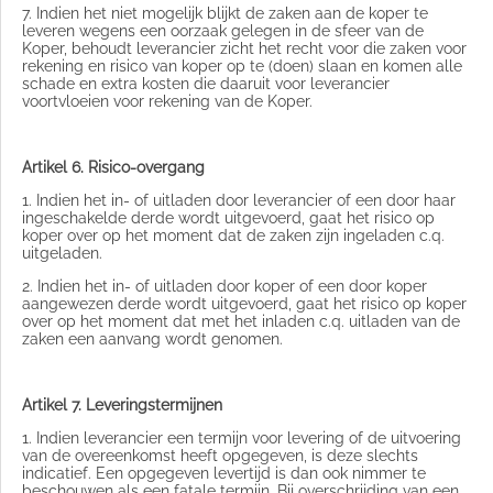
7. Indien het niet mogelijk blijkt de zaken aan de koper te
leveren wegens een oorzaak gelegen in de sfeer van de
Koper, behoudt leverancier zicht het recht voor die zaken voor
rekening en risico van koper op te (doen) slaan en komen alle
schade en extra kosten die daaruit voor leverancier
voortvloeien voor rekening van de Koper.
Artikel 6. Risico-overgang
1. Indien het in- of uitladen door leverancier of een door haar
ingeschakelde derde wordt uitgevoerd, gaat het risico op
koper over op het moment dat de zaken zijn ingeladen c.q.
uitgeladen.
2. Indien het in- of uitladen door koper of een door koper
aangewezen derde wordt uitgevoerd, gaat het risico op koper
over op het moment dat met het inladen c.q. uitladen van de
zaken een aanvang wordt genomen.
Artikel 7. Leveringstermijnen
1. Indien leverancier een termijn voor levering of de uitvoering
van de overeenkomst heeft opgegeven, is deze slechts
indicatief. Een opgegeven levertijd is dan ook nimmer te
beschouwen als een fatale termijn. Bij overschrijding van een