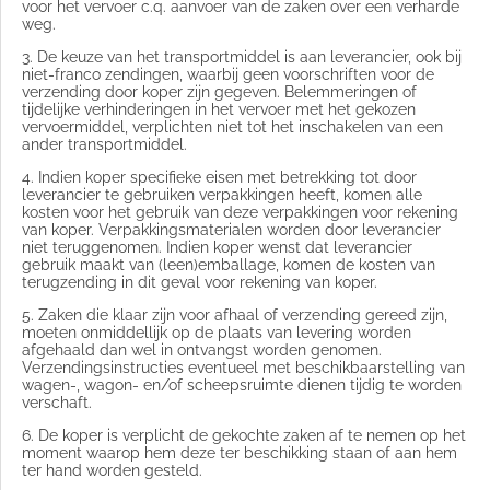
voor het vervoer c.q. aanvoer van de zaken over een verharde
weg.
3. De keuze van het transportmiddel is aan leverancier, ook bij
niet-franco zendingen, waarbij geen voorschriften voor de
verzending door koper zijn gegeven. Belemmeringen of
tijdelijke verhinderingen in het vervoer met het gekozen
vervoermiddel, verplichten niet tot het inschakelen van een
ander transportmiddel.
4. Indien koper specifieke eisen met betrekking tot door
leverancier te gebruiken verpakkingen heeft, komen alle
kosten voor het gebruik van deze verpakkingen voor rekening
van koper. Verpakkingsmaterialen worden door leverancier
niet teruggenomen. Indien koper wenst dat leverancier
gebruik maakt van (leen)emballage, komen de kosten van
terugzending in dit geval voor rekening van koper.
5. Zaken die klaar zijn voor afhaal of verzending gereed zijn,
moeten onmiddellijk op de plaats van levering worden
afgehaald dan wel in ontvangst worden genomen.
Verzendingsinstructies eventueel met beschikbaarstelling van
wagen-, wagon- en/of scheepsruimte dienen tijdig te worden
verschaft.
6. De koper is verplicht de gekochte zaken af te nemen op het
moment waarop hem deze ter beschikking staan of aan hem
ter hand worden gesteld.