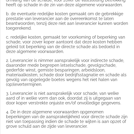
heeft op schade in de zin van deze algemene voorwaarden.
b. de eventuele redelijke kosten gemaakt om de gebrekkige
prestatie van leverancier aan de overeenkomst te laten
beantwoorden, tenzij deze niet aan leverancier kunnen worden
toegerekend.
c. redelijke kosten, gemaakt ter voorkoming of beperking van
schade, voor zover koper aantoont dat deze kosten hebben
geleid tot beperking van de directe schade als bedoeld in
deze algemene voorwaarden.
2. Leverancier is nimmer aansprakelijk voor indirecte schade,
daaronder mede begrepen letselschade, gevolgschade,
gederfde winst, gemiste besparingen, arbeidsloon,
materiaalkosten, schade door bedrijfsstagnatie en schade als
gevolg van opgelegde boetes wegens het niet halen van
(op)levertermijnen.
3. Leverancier is niet aansprakelijk voor schade, van welke
aard of in welke vorm dan ook, doordat zij is uitgegaan van
door koper verstrekte onjuiste en/of onvolledige gegevens.
4. De in deze algemene voorwaarden opgenomen
beperkingen van de aansprakelijkheid voor directe schade zijn
niet van toepassing indien de schade te wijten is aan opzet of
grove schuld aan de zijde van leverancier.