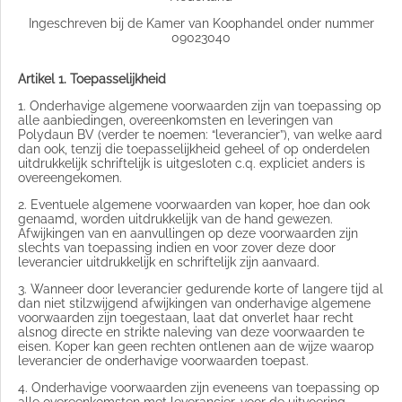
Ingeschreven bij de Kamer van Koophandel onder nummer
09023040
Artikel 1. Toepasselijkheid
1. Onderhavige algemene voorwaarden zijn van toepassing op
alle aanbiedingen, overeenkomsten en leveringen van
Polydaun BV (verder te noemen: “leverancier”), van welke aard
dan ook, tenzij die toepasselijkheid geheel of op onderdelen
uitdrukkelijk schriftelijk is uitgesloten c.q. expliciet anders is
overeengekomen.
2. Eventuele algemene voorwaarden van koper, hoe dan ook
genaamd, worden uitdrukkelijk van de hand gewezen.
Afwijkingen van en aanvullingen op deze voorwaarden zijn
slechts van toepassing indien en voor zover deze door
leverancier uitdrukkelijk en schriftelijk zijn aanvaard.
3. Wanneer door leverancier gedurende korte of langere tijd al
dan niet stilzwijgend afwijkingen van onderhavige algemene
voorwaarden zijn toegestaan, laat dat onverlet haar recht
alsnog directe en strikte naleving van deze voorwaarden te
eisen. Koper kan geen rechten ontlenen aan de wijze waarop
leverancier de onderhavige voorwaarden toepast.
4. Onderhavige voorwaarden zijn eveneens van toepassing op
alle overeenkomsten met leverancier, voor de uitvoering