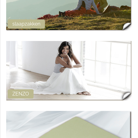
slaapzakken
ZENZO