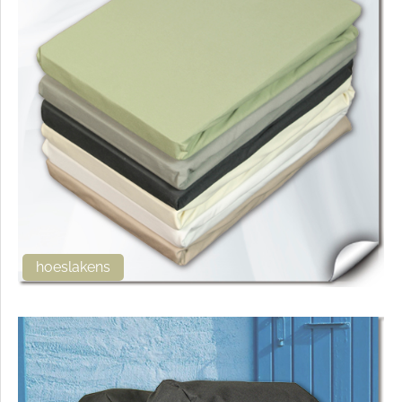
hoeslakens