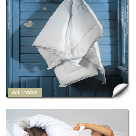
dekbedden