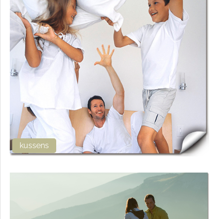
kussens