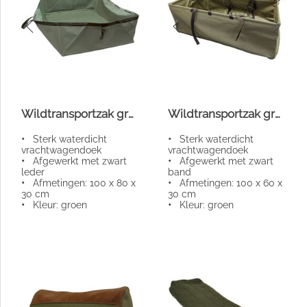
Wildtransportzak groen
Wildtransportzak groen
•
Sterk waterdicht
•
Sterk waterdicht
vrachtwagendoek
vrachtwagendoek
•
Afgewerkt met zwart
•
Afgewerkt met zwart
leder
band
•
Afmetingen: 100 x 80 x
•
Afmetingen: 100 x 60 x
30 cm
30 cm
•
Kleur: groen
•
Kleur: groen