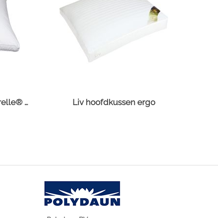
Juliette hoofdkussen Suprelle® Protect
Liv hoofdkussen ergo