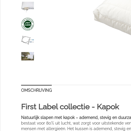
OMSCHRIJVING
First Label collectie - Kapok
Natuurlijk slapen met kapok – ademend, stevig en duur
bestaat voor 80% uit lucht, wat zorgt voor uitstekende ven
mensen met allergieën. Het kussen is ademend, stevig en 