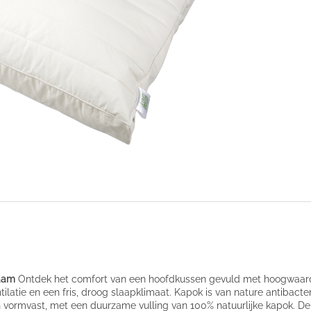
zaam
Ontdek het comfort van een hoofdkussen gevuld met hoogwaardig
tilatie en een fris, droog slaapklimaat. Kapok is van nature antibacte
vormvast, met een duurzame vulling van 100% natuurlijke kapok. De lu