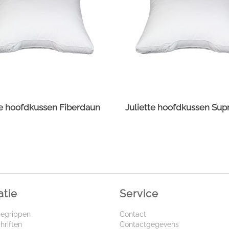
te hoofdkussen Fiberdaun
atie
Service
begrippen
Contact
hriften
Contactgegevens