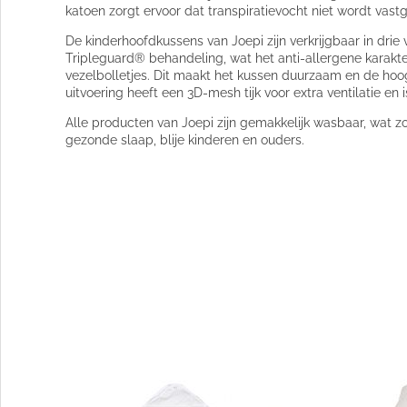
katoen zorgt ervoor dat transpiratievocht niet wordt vast
De kinderhoofdkussens van Joepi zijn verkrijgbaar in drie 
Tripleguard® behandeling, wat het anti-allergene karakte
vezelbolletjes. Dit maakt het kussen duurzaam en de hoog
uitvoering heeft een 3D-mesh tijk voor extra ventilatie en 
Alle producten van Joepi zijn gemakkelijk wasbaar, wat
gezonde slaap, blije kinderen en ouders.