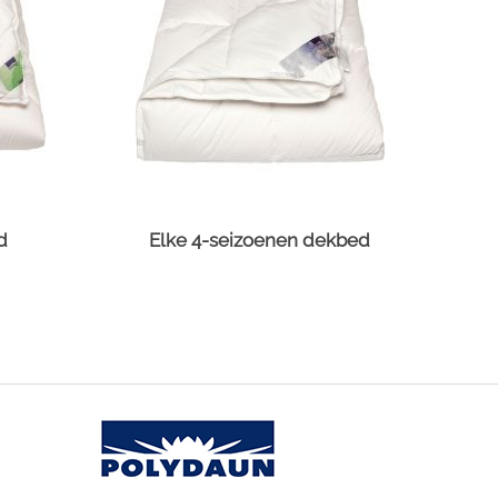
d
Elke 4-seizoenen dekbed