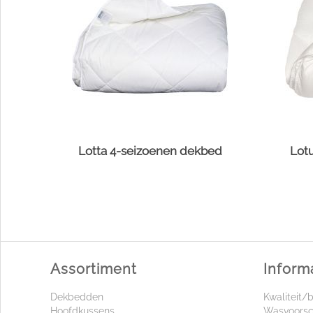
Lotta 4-seizoenen dekbed
Lot
Assortiment
Inform
Dekbedden
Kwaliteit/
Hoofdkussens
Wasvoorsc