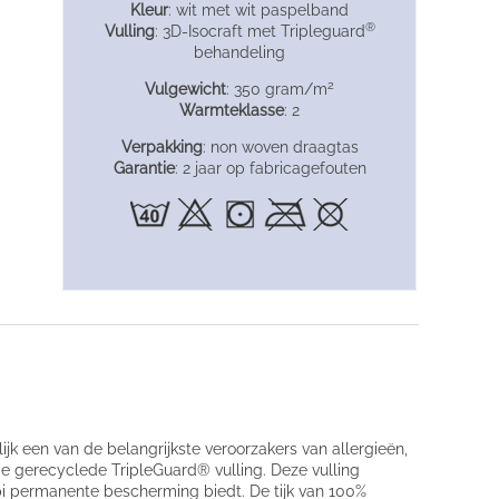
Kleur
: wit met wit paspelband
®
Vulling
: 3D-Isocraft met Tripleguard
behandeling
2
Vulgewicht
: 350 gram/m
Warmteklasse
: 2
Verpakking
: non woven draagtas
Garantie
: 2 jaar op fabricagefouten
ijk een van de belangrijkste veroorzakers van allergieën,
e gerecyclede TripleGuard® vulling. Deze vulling
pi permanente bescherming biedt. De tijk van 100%