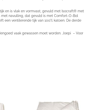
tijk en is vlak en vormvast, gevuld met Isocraft® met
n met navulling, dat gevuld is met Comfort-O-Bol
ft een ventilerende tijk van 100% katoen. De derde
beddengoed vaak gewassen moet worden. Joepi – Voor