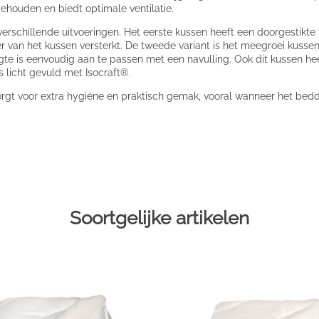
gehouden en biedt optimale ventilatie.
verschillende uitvoeringen. Het eerste kussen heeft een doorgestikte 
r van het kussen versterkt. De tweede variant is het meegroei kusse
te is eenvoudig aan te passen met een navulling. Ook dit kussen hee
is licht gevuld met Isocraft®.
 zorgt voor extra hygiëne en praktisch gemak, vooral wanneer het 
Soortgelijke artikelen