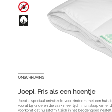
OMSCHRIJVING
Joepi. Fris als een hoentje
Joepi is speciaal ontwikkeld voor kinderen met een huissto
vooral bij kinderen die vaak meer tijd in hun slaapkame
voorkomt dat huisstofmijt zich in het beddengoed nestel