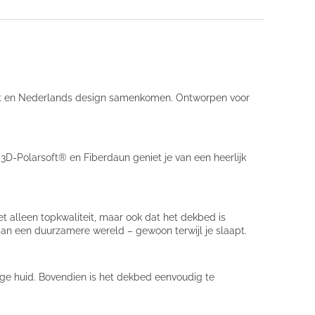
rt en Nederlands design samenkomen. Ontworpen voor
3D-Polarsoft® en Fiberdaun geniet je van een heerlijk
t alleen topkwaliteit, maar ook dat het dekbed is
aan een duurzamere wereld – gewoon terwijl je slaapt.
ige huid. Bovendien is het dekbed eenvoudig te