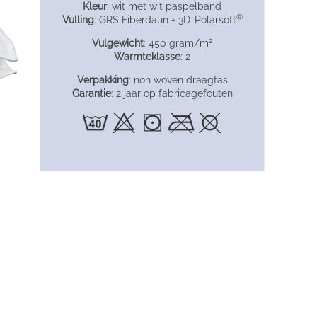
Kleur
: wit met wit paspelband
®
Vulling
: GRS Fiberdaun + 3D-Polarsoft
2
Vulgewicht
: 450 gram/m
Warmteklasse
: 2
Verpakking
: non woven draagtas
Garantie
: 2 jaar op fabricagefouten