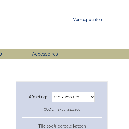
Verkooppunten
O
Accessoires
Afmeting:
CODE:
1PELK4114200
Tijk
: 100% percale katoen