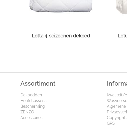
Lotta 4-seizoenen dekbed
Lot
Assortiment
Inform
Dekbedden
Kwaliteit/
Hoofdkussens
Wasvoorsc
Bescherming
Algemene 
ZENZO
Privacyver
Accessoires
Copyright 
GRS