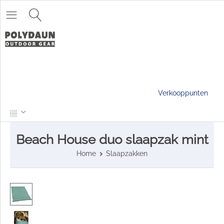
Verkooppunten
Beach House duo slaapzak mint
Home
Slaapzakken