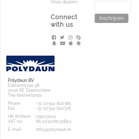
Onze dealers
Connect
Inschrijven
with us
Polydaun BV
Edisonstraat 98
7006 RE Doetinchem
The Netherlands
Phone
: +31 (0)314-820385
Fax
: +31 (0)314-820376
HR Arnhem
: 09023040
VAT no.
: NL001208032B01
E-mail
: info@polydaun.nl