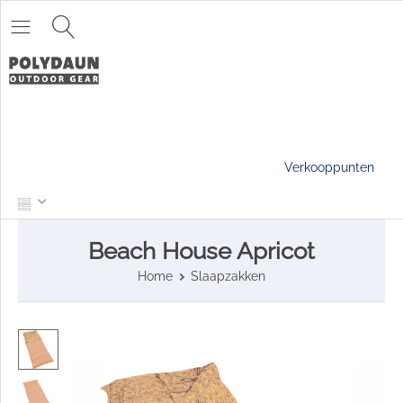
Verkooppunten
Beach House Apricot
Home
Slaapzakken