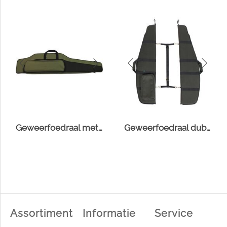
Geweerfoedraal met voorvak hoog
Geweerfoedraal dubbel loden
Assortiment
Informatie
Service