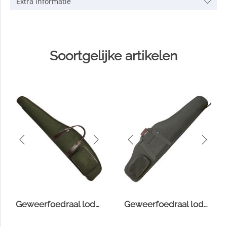
Extra informatie
Soortgelijke artikelen
Geweerfoedraal loden met voorzak
Geweerfoedraal loden hoog model