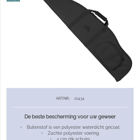
ART.NR.:
22434
De beste bescherming voor uw geweer
• Buitenstof is van polyester waterdicht gecoat
• Zachte polyester voering
• 4 cm dik schuim