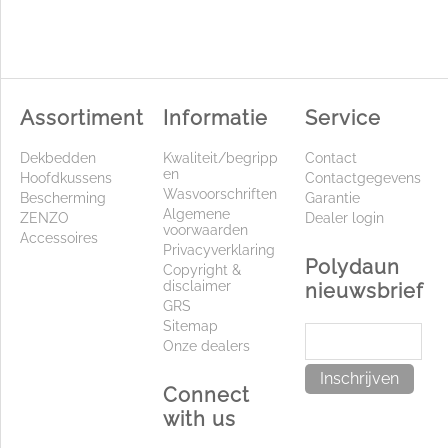
Assortiment
Informatie
Service
Dekbedden
Kwaliteit/begripp
Contact
en
Hoofdkussens
Contactgegevens
Wasvoorschriften
Bescherming
Garantie
Algemene
ZENZO
Dealer login
voorwaarden
Accessoires
Privacyverklaring
Polydaun
Copyright &
disclaimer
nieuwsbrief
GRS
Sitemap
Onze dealers
Inschrijven
Connect
with us