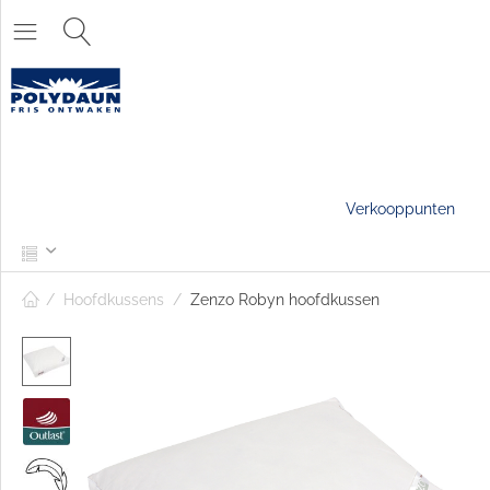
Verkooppunten
/
Hoofdkussens
/
Zenzo Robyn hoofdkussen