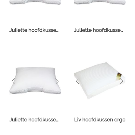
Juliette hoofdkussen Comfort-O-Bol
Juliette hoofdkussen Fiberdaun
Juliette hoofdkussen Suprelle® Protect
Liv hoofdkussen ergo