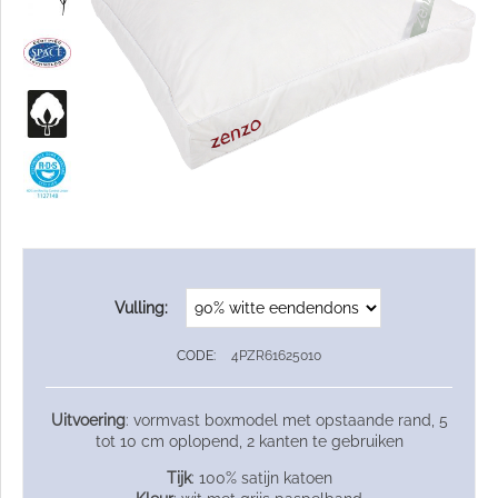
Vulling:
CODE:
4PZR61625010
Uitvoering
: vormvast boxmodel met opstaande rand, 5
tot 10 cm oplopend, 2 kanten te gebruiken
Tijk
: 100% satijn katoen