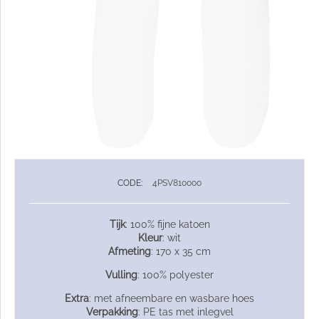
CODE:
4PSV810000
Tijk
: 100% fijne katoen
Kleur
: wit
Afmeting
: 170 x 35 cm
Vulling
: 100% polyester
Extra
: met afneembare en wasbare hoes
Verpakking
: PE tas met inlegvel