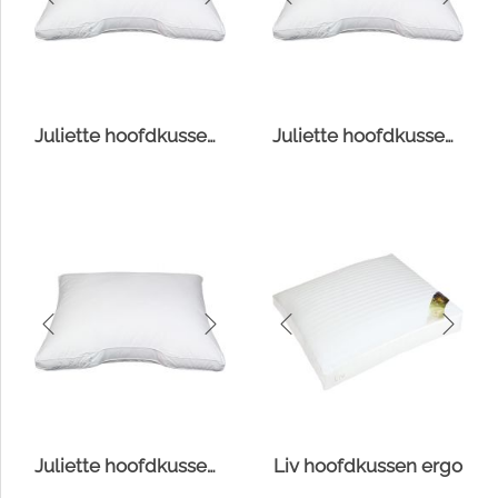
Juliette hoofdkussen Comfort-O-Bol
Juliette hoofdkussen Fiberdaun
Juliette hoofdkussen Suprelle® Protect
Liv hoofdkussen ergo