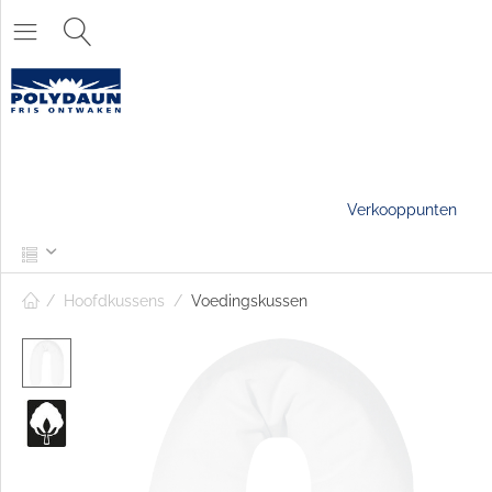
Verkooppunten
/
Hoofdkussens
/
Voedingskussen