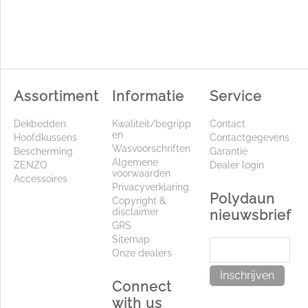
Assortiment
Informatie
Service
Dekbedden
Kwaliteit/begripp
Contact
en
Hoofdkussens
Contactgegevens
Wasvoorschriften
Bescherming
Garantie
Algemene
ZENZO
Dealer login
voorwaarden
Accessoires
Privacyverklaring
Polydaun
Copyright &
disclaimer
nieuwsbrief
GRS
Sitemap
Onze dealers
Inschrijven
Connect
with us