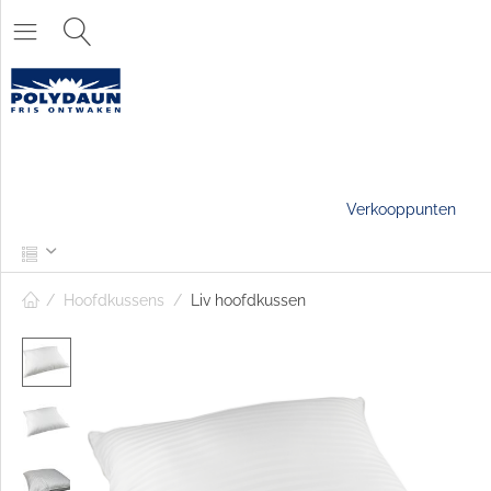
Verkooppunten
/
Hoofdkussens
/
Liv hoofdkussen