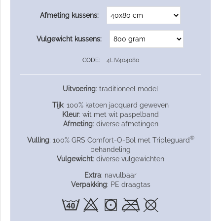
Afmeting kussens:
Vulgewicht kussens:
CODE:
4LIV404080
Uitvoering
: traditioneel model
Tijk
: 100% katoen jacquard geweven
Kleur
: wit met wit paspelband
Afmeting
: diverse afmetingen
®
Vulling
: 100% GRS Comfort-O-Bol met Tripleguard
behandeling
Vulgewicht
: diverse vulgewichten
Extra
: navulbaar
Verpakking
: PE draagtas