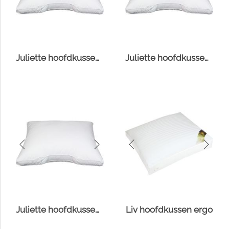
Juliette hoofdkussen Comfort-O-Bol
Juliette hoofdkussen Fiberdaun
Juliette hoofdkussen Suprelle® Protect
Liv hoofdkussen ergo