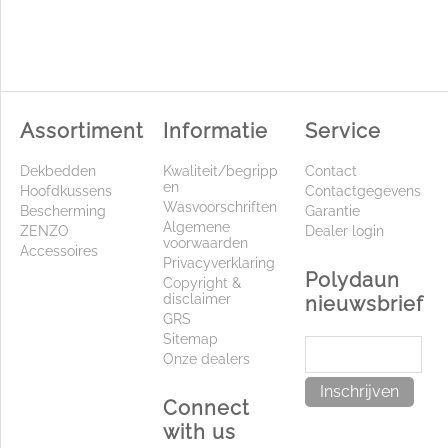
Assortiment
Informatie
Service
Dekbedden
Kwaliteit/begripp
Contact
en
Hoofdkussens
Contactgegevens
Wasvoorschriften
Bescherming
Garantie
Algemene
ZENZO
Dealer login
voorwaarden
Accessoires
Privacyverklaring
Polydaun
Copyright &
disclaimer
nieuwsbrief
GRS
Sitemap
Onze dealers
Inschrijven
Connect
with us