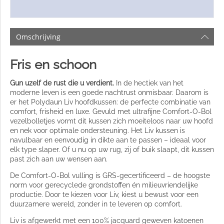
Omschrijving
Fris en schoon
Gun uzelf de rust die u verdient.
In de hectiek van het
moderne leven is een goede nachtrust onmisbaar. Daarom is
er het Polydaun Liv hoofdkussen: de perfecte combinatie van
comfort, frisheid en luxe. Gevuld met ultrafijne Comfort-O-Bol
vezelbolletjes vormt dit kussen zich moeiteloos naar uw hoofd
en nek voor optimale ondersteuning. Het Liv kussen is
navulbaar en eenvoudig in dikte aan te passen – ideaal voor
elk type slaper. Of u nu op uw rug, zij of buik slaapt, dit kussen
past zich aan uw wensen aan.
De Comfort-O-Bol vulling is GRS-gecertificeerd – de hoogste
norm voor gerecyclede grondstoffen én milieuvriendelijke
productie. Door te kiezen voor Liv, kiest u bewust voor een
duurzamere wereld, zonder in te leveren op comfort.
Liv is afgewerkt met een 100% jacquard geweven katoenen