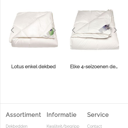
Lotus enkel dekbed
Elke 4-seizoenen dekbed
Assortiment
Informatie
Service
Dekbedden
Kwaliteit/begripp
Contact