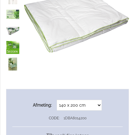
Afmeting:
CODE:
1DBA8014200