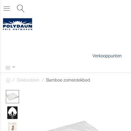
Verkooppunten
/
Dekbedden
/
Bamboe zomerdekbed