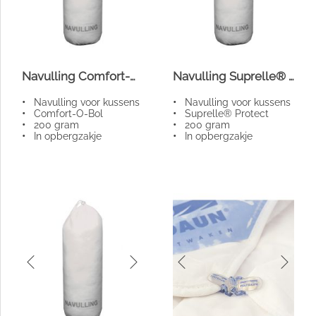
Navulling Comfort-O-Bol
Navulling Suprelle® Protect
•
Navulling voor kussens
•
Navulling voor kussens
•
Comfort-O-Bol
•
Suprelle® Protect
•
200 gram
•
200 gram
•
In opbergzakje
•
In opbergzakje