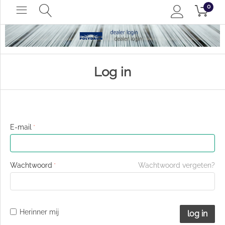
0
Log in
E-mail
Wachtwoord
Wachtwoord vergeten?
Herinner mij
log in